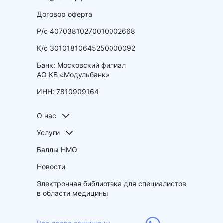
Договор оферта
Р/с 40703810270010002668
К/с 30101810645250000092
Банк: Московский филиал
АО КБ «Модульбанк»
ИНН: 7810909164
О нас
Услуги
Баллы НМО
Новости
Электронная библиотека для специалистов
в области медицины
Все права защищены