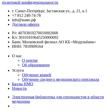
политикой конфиденциальности
г. Санкт-Петербург, Заставская ул., д. 21, к.1
+7 812 240-74-78
info@вамо.рф
Договор оферта
Р/с 40703810270010002668
К/с 30101810645250000092
Банк: Московский филиал АО КБ «Модульбанк»
ИНН: 7810909164
О нас
О центре
Об образовании
Услуги
Обучение врачей
Обучение среднего медицинского персонала
Баллы НМО
Новости
Электронная библиотека для специалистов в области
медицины