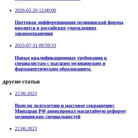
2026-02-20 12:00:00
Цветовая дифференциация медицинской формы
вводится в российских учреждениях
здравоохранения
2023-07-31 09:59:33
Новые квалификационные требования к
специалистам с высшим медицинским и
фармацевтическим образованием.
другие статьи
22.06.2023
Врач по долголетию и массовое сокращение:
Минздрав РФ анонсировал масштабную реформу
медицинских специальностей
22.06.2023