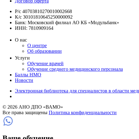
Договор оферта
Р/с 40703810270010002668
К/с 30101810645250000092
Банк: Московский филиал АО КБ «Модульбанк»
ИНН: 7810909164
О нас
О центре
Об образовании
Услуги
Обучение врачей
Обучение среднего медицинского персонала
Баллы НМО
Новости
Электронная библиотека для специалистов в области ме
© 2026 АНО ДПО «ВАМО»
Все права защищены
Политика конфиденциальности
Ваше обучение