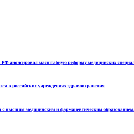
ав РФ анонсировал масштабную реформу медицинских специа
ся в российских учреждениях здравоохранения
 с высшим медицинским и фармацевтическим образованием