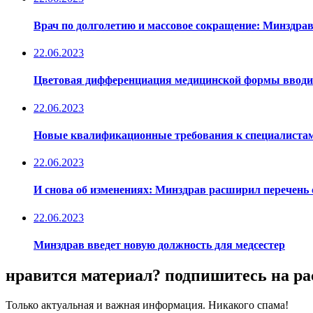
Врач по долголетию и массовое сокращение: Минздр
22.06.2023
Цветовая дифференциация медицинской формы вводит
22.06.2023
Новые квалификационные требования к специалистам
22.06.2023
И снова об изменениях: Минздрав расширил перечень 
22.06.2023
Минздрав введет новую должность для медсестер
нравится материал? подпишитесь на р
Только актуальная и важная информация. Никакого спама!