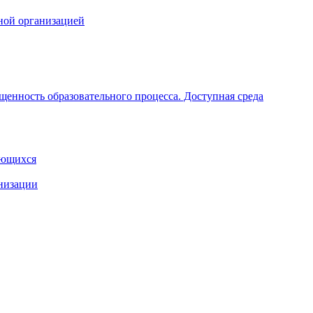
ной организацией
щенность образовательного процесса. Доступная среда
ающихся
анизации