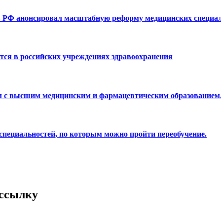
ав РФ анонсировал масштабную реформу медицинских специа
ся в российских учреждениях здравоохранения
 с высшим медицинским и фармацевтическим образованием
специальностей, по которым можно пройти переобучение.
ассылку