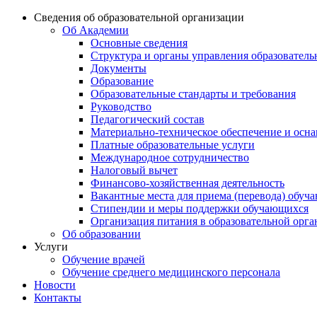
Сведения об образовательной организации
Об Академии
Основные сведения
Структура и органы управления образователь
Документы
Образование
Образовательные стандарты и требования
Руководство
Педагогический состав
Материально-техническое обеспечение и осна
Платные образовательные услуги
Международное сотрудничество
Налоговый вычет
Финансово-хозяйственная деятельность
Вакантные места для приема (перевода) обуч
Стипендии и меры поддержки обучающихся
Организация питания в образовательной орг
Об образовании
Услуги
Обучение врачей
Обучение среднего медицинского персонала
Новости
Контакты