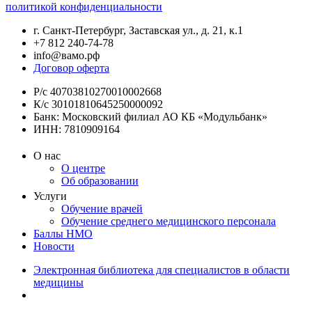
политикой конфиденциальности
г. Санкт-Петербург, Заставская ул., д. 21, к.1
+7 812 240-74-78
info@вамо.рф
Договор оферта
Р/с 40703810270010002668
К/с 30101810645250000092
Банк: Московский филиал АО КБ «Модульбанк»
ИНН: 7810909164
О нас
О центре
Об образовании
Услуги
Обучение врачей
Обучение среднего медицинского персонала
Баллы НМО
Новости
Электронная библиотека для специалистов в области
медицины