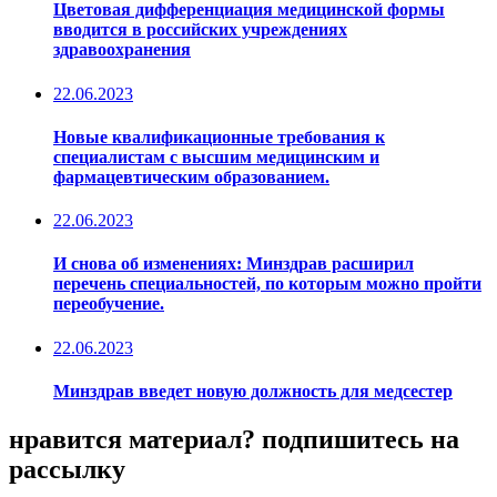
Цветовая дифференциация медицинской формы
вводится в российских учреждениях
здравоохранения
22.06.2023
Новые квалификационные требования к
специалистам с высшим медицинским и
фармацевтическим образованием.
22.06.2023
И снова об изменениях: Минздрав расширил
перечень специальностей, по которым можно пройти
переобучение.
22.06.2023
Минздрав введет новую должность для медсестер
нравится материал? подпишитесь на
рассылку