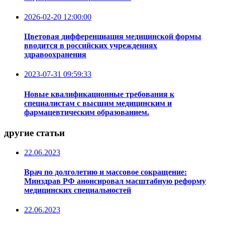
2026-02-20 12:00:00
Цветовая дифференциация медицинской формы
вводится в российских учреждениях
здравоохранения
2023-07-31 09:59:33
Новые квалификационные требования к
специалистам с высшим медицинским и
фармацевтическим образованием.
другие статьи
22.06.2023
Врач по долголетию и массовое сокращение:
Минздрав РФ анонсировал масштабную реформу
медицинских специальностей
22.06.2023